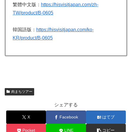
繁體中文版：
https://hisvisitjapan.com/zh-
TW/product/B-0605
韓国語版：
https://hisvisitjapan.com/ko-
KR/product/B-0605
肉まちツアー
シェアする
X
Facebook
はてブ
Pocket
LINE
コピー