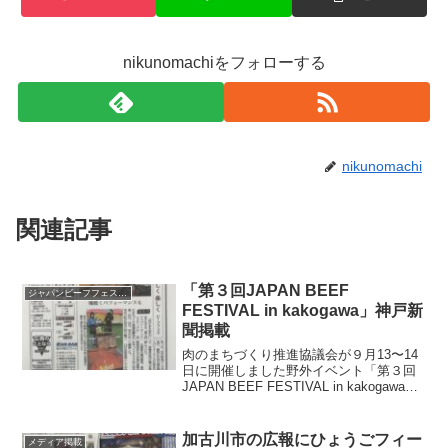
nikunomachiをフォローする
nikunomachi
関連記事
「第３回JAPAN BEEF
ジャパンビーフフェスティバル
FESTIVAL in kakogawa」神戸新
聞掲載
肉のまちづくり推進協議会が９月13〜14
日に開催しました野外イベント「第３回
JAPAN BEEF FESTIVAL in kakogawa」
の詳細を神戸新聞に掲載いただきまし
た。
加古川市の広報にひょうごフィー
メディア掲載