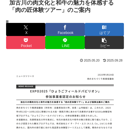
加古川の肉文化と和牛の魅力を体感する
「肉の匠体験ツアー」のご案内
肉まちツアー
X
Facebook
はてブ
Pocket
LINE
コピー
2025.05.20
2025.09.28