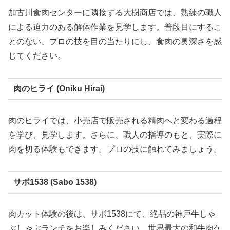
加古川食肉センターに隣接する大樹商店では、熟練の職人
による迫力のある解体作業を見学します。普段目にするこ
とのない、プロの技を目の当たりにし、食肉の奥深さを感
じてください。
肉のヒライ (Oniku Hirai)
肉のヒライでは、小売店で販売される精肉へと変わる過程
を学び、見学します。さらに、職人の指導のもと、実際に
肉を切る体験もできます。プロの技に触れてみましょう。
サボ1538 (Sabo 1538)
肉カット体験の後は、サボ1538にて、絶品の神戸牛しゃ
ぶしゃぶランチをお楽しみください。世界最大の和牛肉ケ