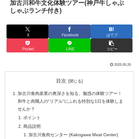
加古川和牛文化体験ツアー(神戸牛しゃぶ
しゃぶランチ付き)
X
Facebook
はてブ
Pocket
LINE
コピー
2025.05.20
目次
加古川食肉産業の奥深さを知る、魅惑の体験ツアー！
和牛と肉職人の“リアル”にふれる特別な1日を体験しま
せんか？
ポイント
商品説明
加古川食肉センター (Kakogawa Meat Center)