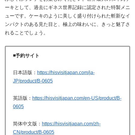
ーキとして、過去にギネス世界記録に認定された特製メニ
ューです。ケーキのように美しく盛り付けられた斬新なイ
ンパクトのある見た目と、極上の味わいに、きっと魅了さ
れることでしょう。
◾️予約サイト
日本語版：
https://hisvisitjapan.com/ja-
JP/product/B-0605
英語版：
https://hisvisitjapan.com/en-US/product/B-
0605
简体中文版：
https://hisvisitjapan.com/zh-
CN/product/B-0605