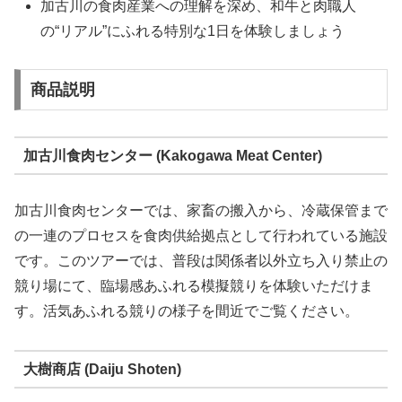
加古川の食肉産業への理解を深め、和牛と肉職人
の“リアル”にふれる特別な1日を体験しましょう
商品説明
加古川食肉センター (Kakogawa Meat Center)
加古川食肉センターでは、家畜の搬入から、冷蔵保管まで
の一連のプロセスを食肉供給拠点として行われている施設
です。このツアーでは、普段は関係者以外立ち入り禁止の
競り場にて、臨場感あふれる模擬競りを体験いただけま
す。活気あふれる競りの様子を間近でご覧ください。
大樹商店 (Daiju Shoten)