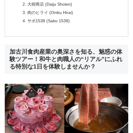
大樹商店 (Daiju Shoten)
肉のヒライ (Oniku Hirai)
サボ1538 (Sabo 1538)
加古川食肉産業の奥深さを知る、魅惑の体
験ツアー！和牛と肉職人の“リアル”にふれ
る特別な1日を体験しませんか？