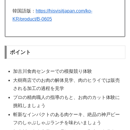
韓国語版：
https://hisvisitjapan.com/ko-
KR/product/B-0605
ポイント
加古川食肉センターでの模擬競り体験
大樹商店でのお肉の解体見学、肉のヒライでは販売
される加工の過程を見学
プロの精肉職人の指導のもと、お肉のカット体験に
挑戦しましょう
斬新なインパクトのある肉ケーキ、絶品の神戸ビー
フのしゃぶしゃぶランチを味わいましょう