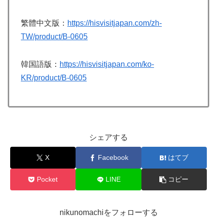
繁體中文版：
https://hisvisitjapan.com/zh-
TW/product/B-0605
韓国語版：
https://hisvisitjapan.com/ko-
KR/product/B-0605
シェアする
X
Facebook
はてブ
Pocket
LINE
コピー
nikunomachiをフォローする