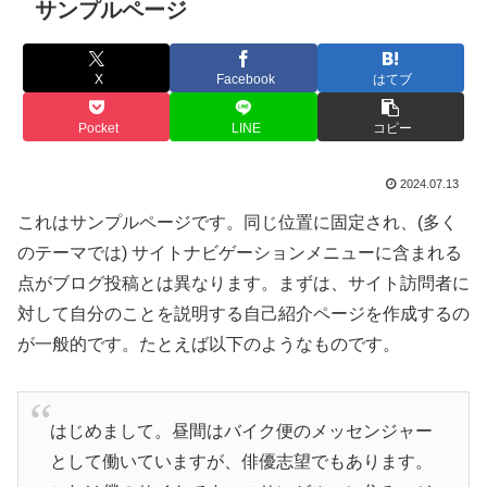
サンプルページ
X
Facebook
はてブ
Pocket
LINE
コピー
2024.07.13
これはサンプルページです。同じ位置に固定され、(多く
のテーマでは) サイトナビゲーションメニューに含まれる
点がブログ投稿とは異なります。まずは、サイト訪問者に
対して自分のことを説明する自己紹介ページを作成するの
が一般的です。たとえば以下のようなものです。
はじめまして。昼間はバイク便のメッセンジャー
として働いていますが、俳優志望でもあります。