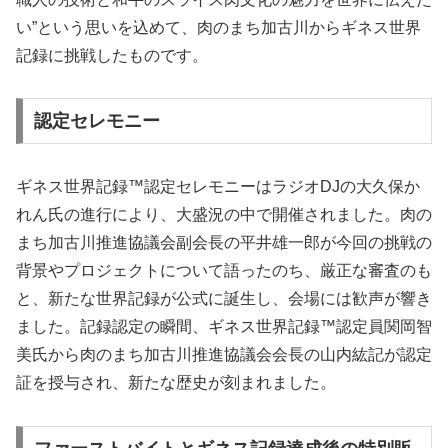
い”という思いを込めて、肉のまち加古川からギネス世界
記録に挑戦したものです。
認定セレモニー
ギネス世界記録™️認定セレモニーはラジオDJの大久保か
れん氏の進行により、大盛況の中で開催されました。肉の
まち加古川推進協議会副会長の平井雄一郎が今回の挑戦の
背景やプロジェクトについて語ったのち、厳正な審査のも
と、新たな世界記録が公式に誕生し、会場には歓声が響き
ました。記録認定の瞬間、ギネス世界記録™︎認定員関岡智
美氏から肉のまち加古川推進協議会会長の山内紘記が認定
証を授与され、新たな歴史が刻まれました。