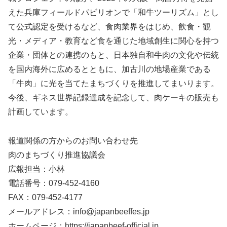
えた兵庫フィールドパビリオンで「和牛ツーリズム」とし
て公式認定を受けるなど、食肉業界をはじめ、飲食・観
光・メディア・教育など食を通じた地域創生に関心を持つ
企業・団体との連携のもと、日本独自和牛肉の文化や伝統
を国内海外に広めるとともに、加古川の地場産業である
「牛肉」に光を当てたまちづくりを推進してまいります。
今後、ギネス世界記録達成を記念して、肉ケーキの販売も
計画しています。
報道関係の方からのお問い合わせ先
肉のまちづくり推進協議会
広報担当：小林
電話番号：079-452-4160
FAX：079-452-4177
メールアドレス：info@japanbeeffes.jp
ホームページ：https://japanbeef-official.jp