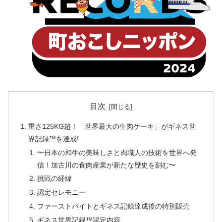
目次
重さ125KG超！「世界最大の生肉ケーキ」がギネス世
界記録™︎を達成!
〜日本の和牛の美味しさと肉職人の技術を世界へ発
信！加古川の食肉産業が新たな歴史を刻む〜
挑戦の経緯
認定セレモニー
ファーストバイトとギネス記録達成後の特別販売
ギネス世界記録™︎認定内容