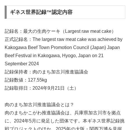
ギネス世界記録™︎認定内容
記録名：最大の生肉ケーキ（Largest raw meat cake）
正式記録名：The largest raw meat cake was achieved by
Kakogawa Beef Town Promotion Council (Japan) Japan
Beef Festival in Kakogawa, Hyogo, Japan on 21
September 2024
記録保持者：肉のまち加古川推進協議会
記録数値：127.55kg
記録取得日：2024年9月21日（土）
肉のまち加古川推進協議会とは？
肉のまちかこがわ推進協議会は、兵庫県加古川市を拠点
に、2024年5月に発足した団体です。本ギネス世界記録挑
戦プロジェクトのほか、2025年の大阪・関西万博を見据