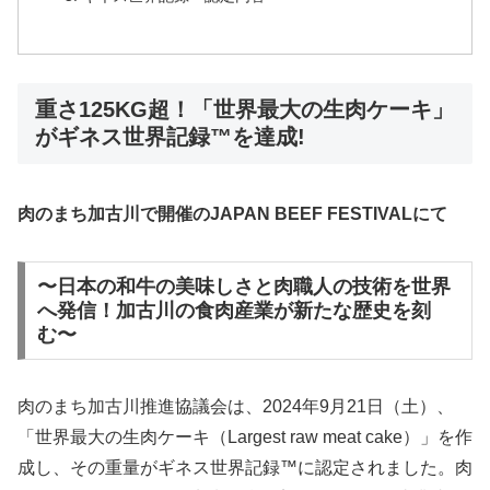
重さ125KG超！「世界最大の生肉ケーキ」
がギネス世界記録™︎を達成!
肉のまち加古川で開催のJAPAN BEEF FESTIVALにて
〜日本の和牛の美味しさと肉職人の技術を世界
へ発信！加古川の食肉産業が新たな歴史を刻
む〜
肉のまち加古川推進協議会は、2024年9月21日（土）、
「世界最大の生肉ケーキ（Largest raw meat cake）」を作
成し、その重量がギネス世界記録™に認定されました。肉