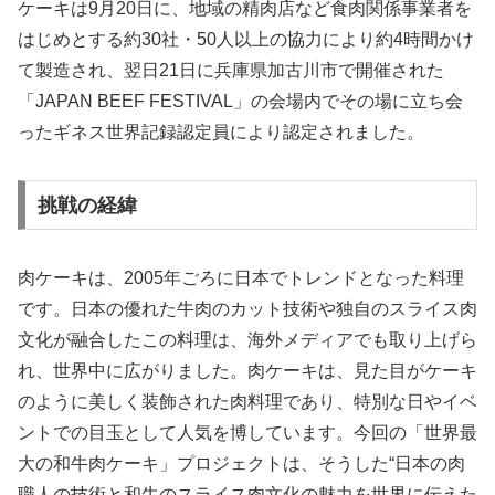
ケーキは9月20日に、地域の精肉店など食肉関係事業者を
はじめとする約30社・50人以上の協力により約4時間かけ
て製造され、翌日21日に兵庫県加古川市で開催された
「JAPAN BEEF FESTIVAL」の会場内でその場に立ち会
ったギネス世界記録認定員により認定されました。
挑戦の経緯
肉ケーキは、2005年ごろに日本でトレンドとなった料理
です。日本の優れた牛肉のカット技術や独自のスライス肉
文化が融合したこの料理は、海外メディアでも取り上げら
れ、世界中に広がりました。肉ケーキは、見た目がケーキ
のように美しく装飾された肉料理であり、特別な日やイベ
ントでの目玉として人気を博しています。今回の「世界最
大の和牛肉ケーキ」プロジェクトは、そうした“日本の肉
職人の技術と和牛のスライス肉文化の魅力を世界に伝えた